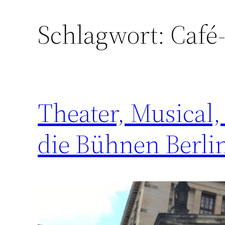
Schlagwort:
Café-
Theater, Musical,
die Bühnen Berli