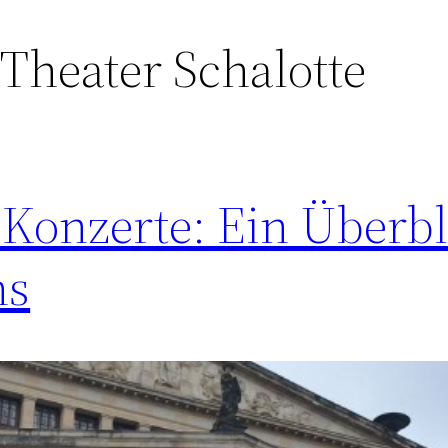
Theater Schalotte
 Konzerte: Ein Überb
ns