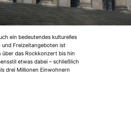
auch ein bedeutendes kulturelles
 und Freizeitangeboten ist
über das Rockkonzert bis hin
nsstil etwas dabei – schließlich
als drei Millionen Einwohnern