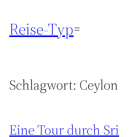
Zum
Inhalt
Reise-Typ
springen
Schlagwort:
Ceylon
Eine Tour durch Sri