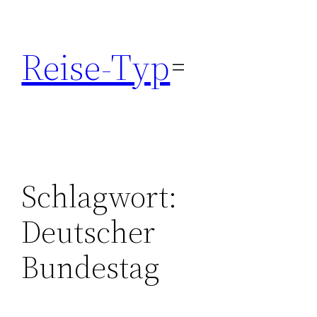
Zum
Inhalt
Reise-Typ
springen
Schlagwort:
Deutscher
Bundestag