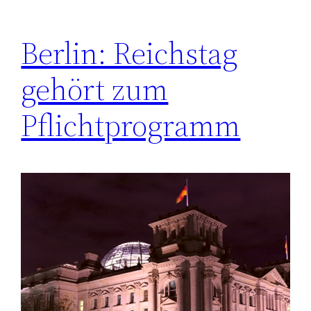
Berlin: Reichstag
gehört zum
Pflichtprogramm