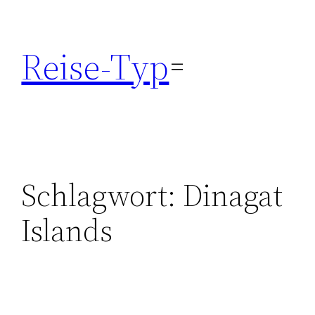
Zum
Inhalt
Reise-Typ
springen
Schlagwort:
Dinagat
Islands