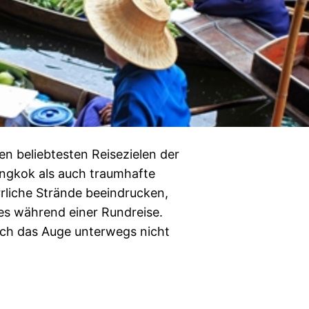
en beliebtesten Reisezielen der
angkok als auch traumhafte
errliche Strände beeindrucken,
s während einer Rundreise.
 sich das Auge unterwegs nicht