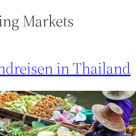
ting Markets
ndreisen in Thailand