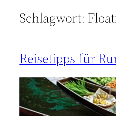
Schlagwort:
Floa
Reisetipps für Ru