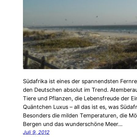
Südafrika ist eines der spannendsten Fernrei
den Deutschen absolut im Trend. Atembera
Tiere und Pflanzen, die Lebensfreude der E
Quäntchen Luxus – all das ist es, was Südaf
Besonders die milden Temperaturen, die Mö
Bergen und das wunderschöne Meer…
Juli 9, 2012