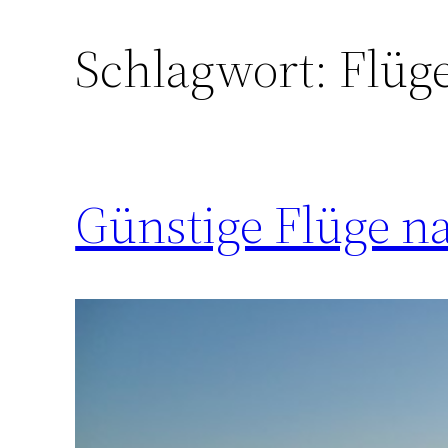
Schlagwort:
Flüg
Günstige Flüge n