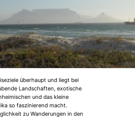
seziele überhaupt und liegt bei
ubende Landschaften, exotische
inheimischen und das kleine
rika so faszinierend macht.
glichkeit zu Wanderungen in den