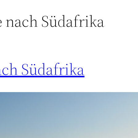
e nach Südafrika
ach Südafrika