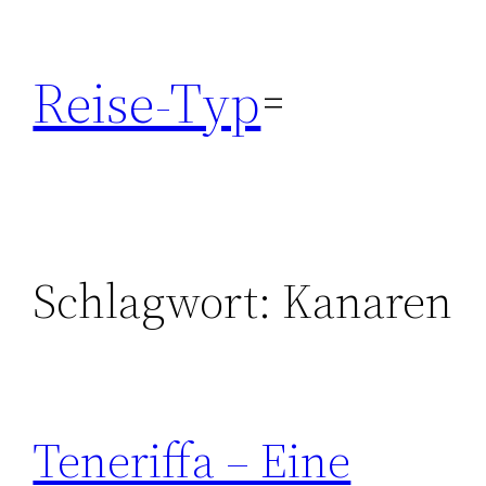
Zum
Inhalt
Reise-Typ
springen
Schlagwort:
Kanaren
Teneriffa – Eine