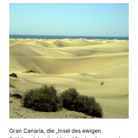
Gran Canaria, die „Insel des ewigen