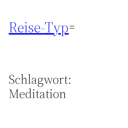
Zum
Inhalt
Reise-Typ
springen
Schlagwort:
Meditation