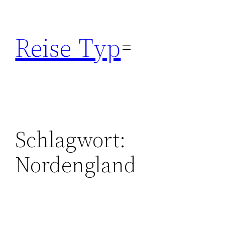
Zum
Inhalt
Reise-Typ
springen
Schlagwort:
Nordengland