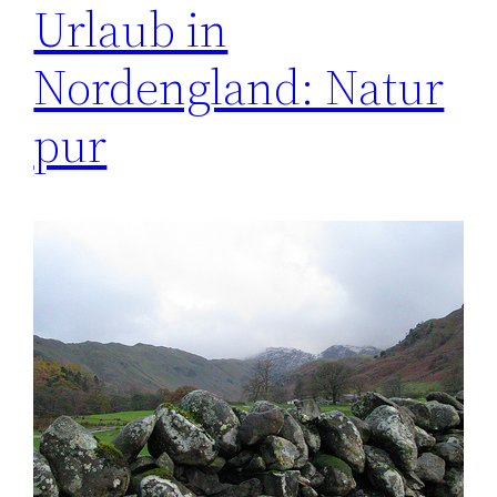
Urlaub in
Nordengland: Natur
pur