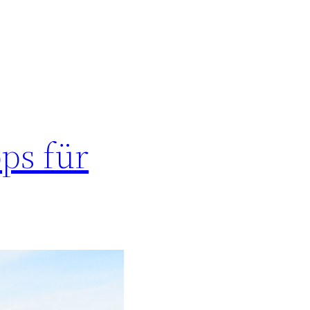
ps für