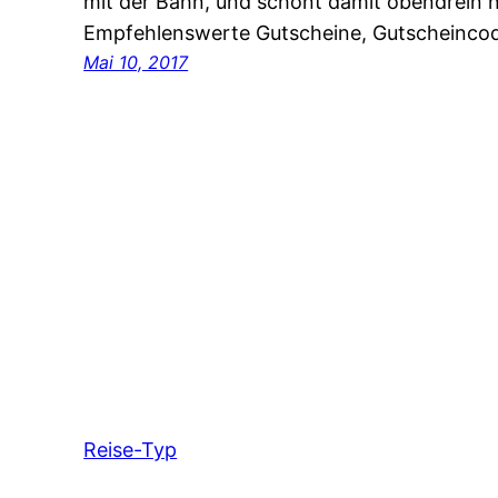
mit der Bahn, und schont damit obendrein 
Empfehlenswerte Gutscheine, Gutscheinco
Mai 10, 2017
Reise-Typ