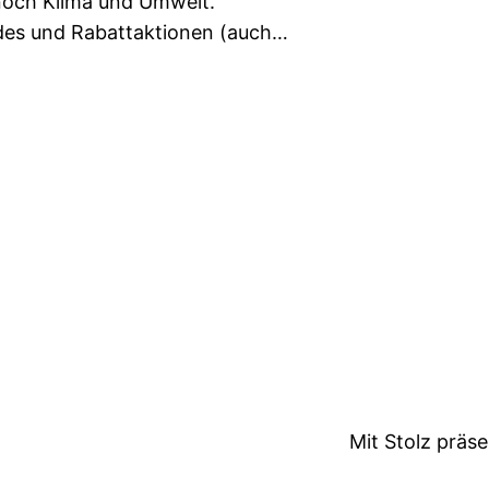
noch Klima und Umwelt.
des und Rabattaktionen (auch…
Mit Stolz präs