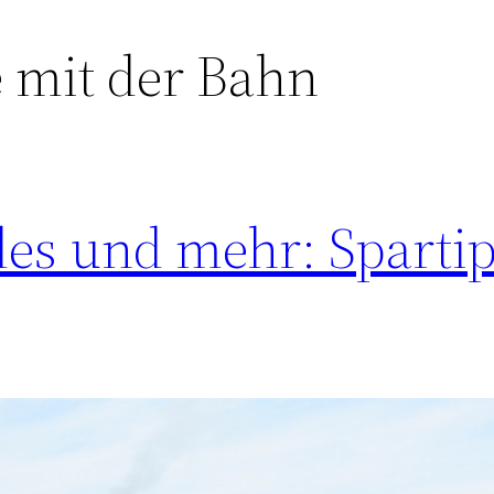
e mit der Bahn
es und mehr: Spartip