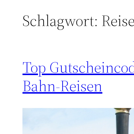
Schlagwort:
Reis
Top Gutscheincod
Bahn-Reisen