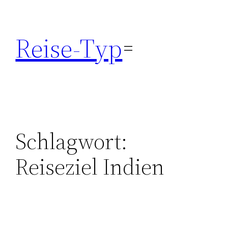
Zum
Inhalt
Reise-Typ
springen
Schlagwort:
Reiseziel Indien