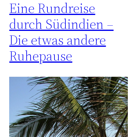
Eine Rundreise
durch Südindien –
Die etwas andere
Ruhepause