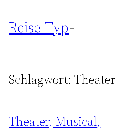
Zum
Inhalt
Reise-Typ
springen
Schlagwort:
Theater
Theater, Musical,