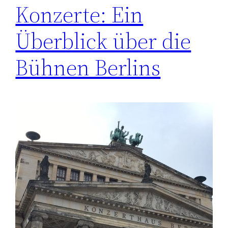
Konzerte: Ein
Überblick über die
Bühnen Berlins