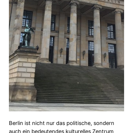
Berlin ist nicht nur das politische, sondern
auch ein bedeutendes kulturelles Zentrum