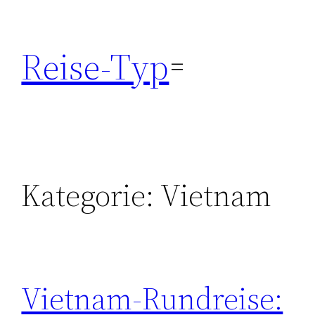
Zum
Inhalt
Reise-Typ
springen
Kategorie:
Vietnam
Vietnam-Rundreise: