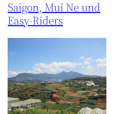
Saigon, Mui Ne und
Easy-Riders