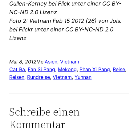
Cullen-Kerney bei Flick unter einer CC BY-
NC-ND 2.0 Lizenz
Foto 2: Vietnam Feb 15 2012 (26) von Jols.
bei Flickr unter einer CC BY-NC-ND 2.0
Lizenz
Mai 8, 2012
Mel
Asien
, 
Vietnam
Cat Ba
, 
Fan Si Pang
, 
Mekong
, 
Phan Xi Pang
, 
Reise
, 
Reisen
, 
Rundreise
, 
Vietnam
, 
Yunnan
Schreibe einen
Kommentar