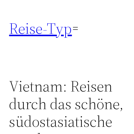
Zum
Inhalt
Reise-Typ
springen
Vietnam: Reisen
durch das schöne,
südostasiatische