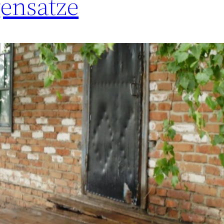
gensätze