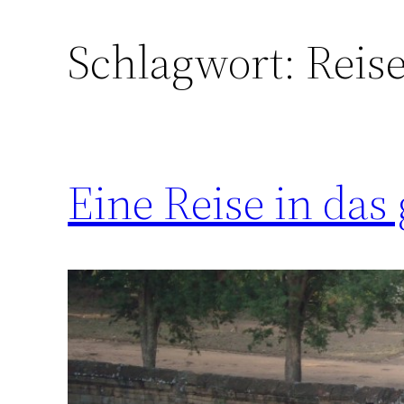
Schlagwort:
Reis
Eine Reise in da