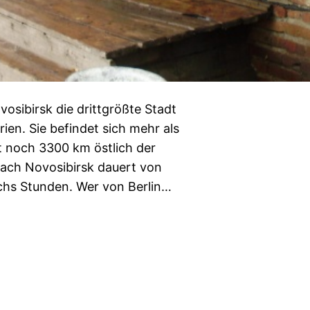
vosibirsk die drittgrößte Stadt
rien. Sie befindet sich mehr als
t noch 3300 km östlich der
nach Novosibirsk dauert von
chs Stunden. Wer von Berlin…