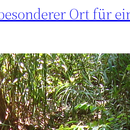
besonderer Ort für ei