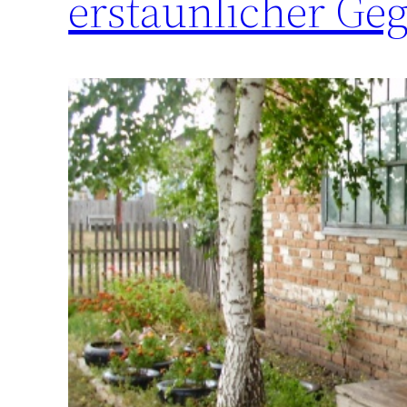
erstaunlicher Ge