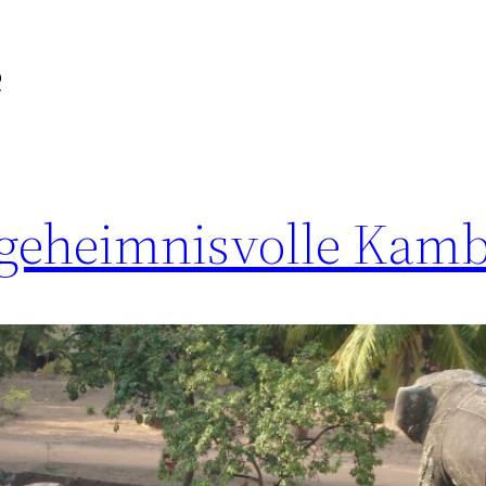
e
s geheimnisvolle Kam