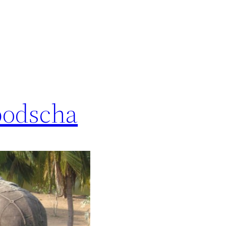
bodscha