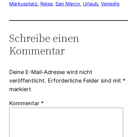
Markusplatz
, 
Reise
, 
San Marco
, 
Urlaub
, 
Venedig
Schreibe einen
Kommentar
Deine E-Mail-Adresse wird nicht
veröffentlicht.
Erforderliche Felder sind mit
*
markiert
Kommentar
*