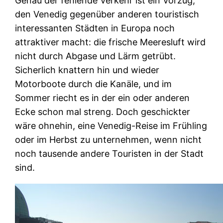
Genau der fehlende Verkehr ist ein Vorzug,
den Venedig gegenüber anderen touristisch
interessanten Städten in Europa noch
attraktiver macht: die frische Meeresluft wird
nicht durch Abgase und Lärm getrübt.
Sicherlich knattern hin und wieder
Motorboote durch die Kanäle, und im
Sommer riecht es in der ein oder anderen
Ecke schon mal streng. Doch geschickter
wäre ohnehin, eine Venedig-Reise im Frühling
oder im Herbst zu unternehmen, wenn nicht
noch tausende andere Touristen in der Stadt
sind.