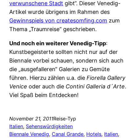
verwunschene Stadt
gibt“. Dieser Venedig-
Artikel wurde übrigens im Rahmen des
Gewinnspiels von createsomfing.com
zum
Thema „Traumreise“ geschrieben.
Und noch ein weiterer Venedig-Tipp
:
Kunstbegeisterte sollten nicht nur auf der
Biennale vorbei schauen, sondern sich auch
die „ausgefalleren“ Galerien zu Gemüte
führen. Hierzu zählen u.a. die
Fiorella Gallery
Venice
oder auch die
Contini Galleria d´Arte
.
Viel Spaß beim Entdecken!
November 21, 2011
Reise-Typ
Italien
, 
Sehenswürdigkeiten
Biennale Venedig
, 
Canal Grande
, 
Hotels
, 
Italien
, 