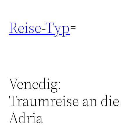
Zum
Inhalt
Reise-Typ
springen
Venedig:
Traumreise an die
Adria