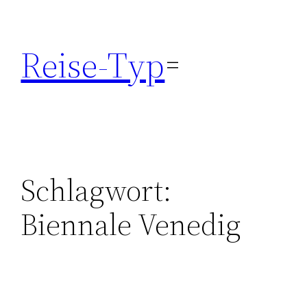
Zum
Inhalt
Reise-Typ
springen
Schlagwort:
Biennale Venedig