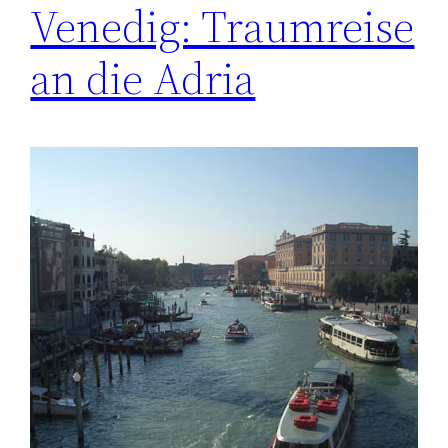
Venedig: Traumreise
an die Adria