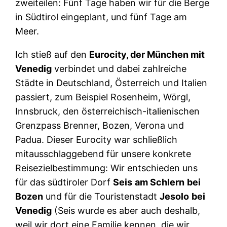
zweiteilen: Fünf Tage haben wir für die Berge
in Südtirol eingeplant, und fünf Tage am
Meer.
Ich stieß auf den
Eurocity, der München mit
Venedig
verbindet und dabei zahlreiche
Städte in Deutschland, Österreich und Italien
passiert, zum Beispiel Rosenheim, Wörgl,
Innsbruck, den österreichisch-italienischen
Grenzpass Brenner, Bozen, Verona und
Padua. Dieser Eurocity war schließlich
mitausschlaggebend für unsere konkrete
Reisezielbestimmung: Wir entschieden uns
für das südtiroler Dorf
Seis
am Schlern
bei
Bozen
und für die Touristenstadt
Jesolo
bei
Venedig
(Seis wurde es aber auch deshalb,
weil wir dort eine Familie kennen, die wir