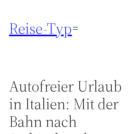
Zum
Inhalt
Reise-Typ
springen
Autofreier Urlaub
in Italien: Mit der
Bahn nach