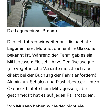
Die Laguneninsel Burano
Danach fuhren wir weiter auf die nächste
Laguneninsel, Murano, die für ihre Glaskunst
bekannt ist. Während der Fahrt gab es ein
Mittagessen: Fleisch- bzw. Gemüselasagne
(die vegetarische Variante musste ich aber
direkt bei der Buchung der Fahrt anfordern).
Aluminium-Schalen und Plastikbesteck – mein
Ökoherz blutete beim Mittagessen, aber
geschmeckt hat es auf jeden Fall trotzdem.
Von
Murano
haben wir leider nicht viel