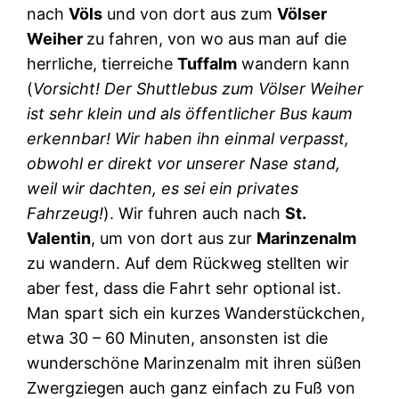
nach
Völs
und von dort aus zum
Völser
Weiher
zu fahren, von wo aus man auf die
herrliche, tierreiche
Tuffalm
wandern kann
(
Vorsicht! Der Shuttlebus zum Völser Weiher
ist sehr klein und als öffentlicher Bus kaum
erkennbar! Wir haben ihn einmal verpasst,
obwohl er direkt vor unserer Nase stand,
weil wir dachten, es sei ein privates
Fahrzeug!
). Wir fuhren auch nach
St.
Valentin
, um von dort aus zur
Marinzenalm
zu wandern. Auf dem Rückweg stellten wir
aber fest, dass die Fahrt sehr optional ist.
Man spart sich ein kurzes Wanderstückchen,
etwa 30 – 60 Minuten, ansonsten ist die
wunderschöne Marinzenalm mit ihren süßen
Zwergziegen auch ganz einfach zu Fuß von