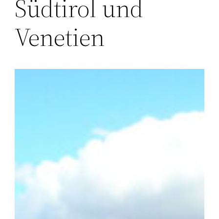
Südtirol und
Venetien