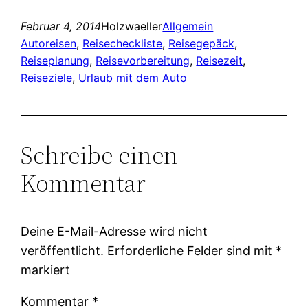
Februar 4, 2014
Holzwaeller
Allgemein
Autoreisen
, 
Reisecheckliste
, 
Reisegepäck
, 
Reiseplanung
, 
Reisevorbereitung
, 
Reisezeit
, 
Reiseziele
, 
Urlaub mit dem Auto
Schreibe einen
Kommentar
Deine E-Mail-Adresse wird nicht
veröffentlicht.
Erforderliche Felder sind mit
*
markiert
Kommentar
*