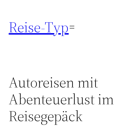
Zum
Inhalt
Reise-Typ
springen
Autoreisen mit
Abenteuerlust im
Reisegepäck