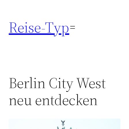
Zum
Inhalt
Reise-Typ
springen
Berlin City West
neu entdecken