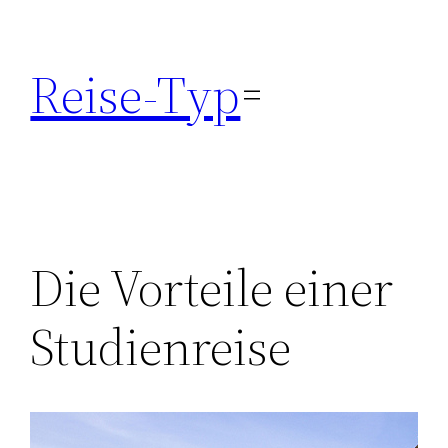
Zum
Inhalt
Reise-Typ
springen
Die Vorteile einer
Studienreise