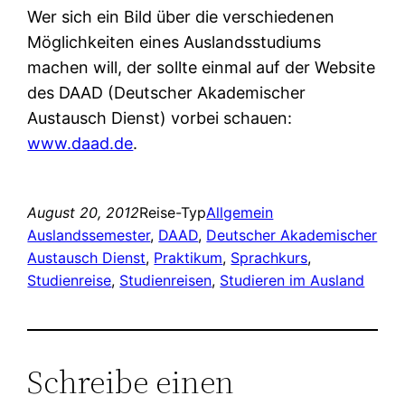
Wer sich ein Bild über die verschiedenen
Möglichkeiten eines Auslandsstudiums
machen will, der sollte einmal auf der Website
des DAAD (Deutscher Akademischer
Austausch Dienst) vorbei schauen:
www.daad.de
.
August 20, 2012
Reise-Typ
Allgemein
Auslandssemester
, 
DAAD
, 
Deutscher Akademischer
Austausch Dienst
, 
Praktikum
, 
Sprachkurs
, 
Studienreise
, 
Studienreisen
, 
Studieren im Ausland
Schreibe einen