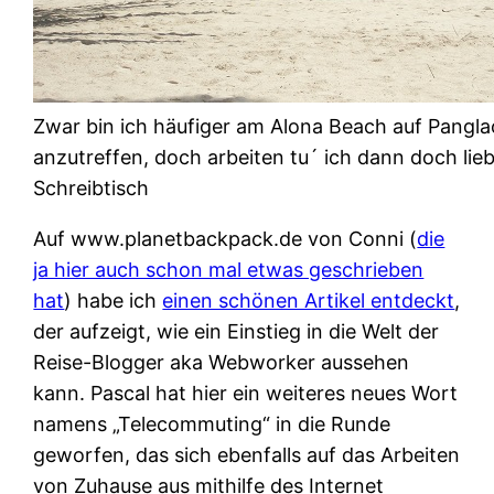
Zwar bin ich häufiger am Alona Beach auf Pangla
anzutreffen, doch arbeiten tu´ ich dann doch lie
Schreibtisch
Auf www.planetbackpack.de von Conni (
die
ja hier auch schon mal etwas geschrieben
hat
) habe ich
einen schönen Artikel entdeckt
,
der aufzeigt, wie ein Einstieg in die Welt der
Reise-Blogger aka Webworker aussehen
kann. Pascal hat hier ein weiteres neues Wort
namens „Telecommuting“ in die Runde
geworfen, das sich ebenfalls auf das Arbeiten
von Zuhause aus mithilfe des Internet