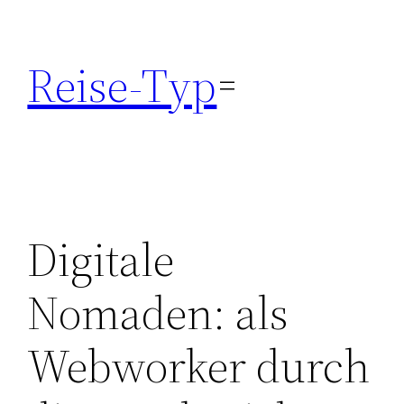
Zum
Inhalt
Reise-Typ
springen
Digitale
Nomaden: als
Webworker durch