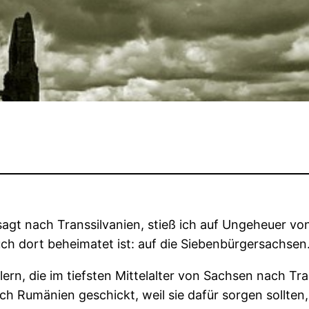
agt nach Transsilvanien, stieß ich auf Ungeheuer v
h dort beheimatet ist: auf die Siebenbürgersachsen
ern, die im tiefsten Mittelalter von Sachsen nach Tr
h Rumänien geschickt, weil sie dafür sorgen sollten,