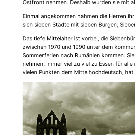
Ostfront nehmen. Deshalb wurden sie mit alle
Einmal angekommen nahmen die Herren ihre A
sich sieben Städte mit sieben Burgen; Sieb
Das tiefe Mittelalter ist vorbei, die Siebe
zwischen 1970 und 1990 unter dem kommun
Sommerferien nach Rumänien kommen. Sie si
nehmen, immer viel zu viel zu Essen für all
vielen Punkten dem Mittelhochdeutsch, hat 