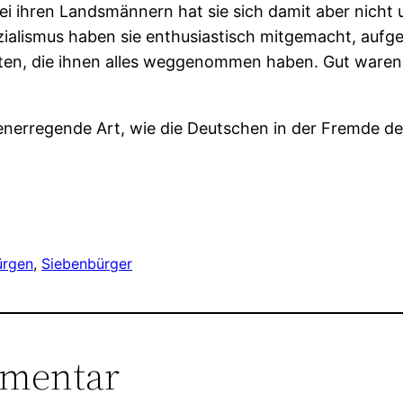
Bei ihren Landsmännern hat sie sich damit aber nicht
ialismus haben sie enthusiastisch mitgemacht, aufgea
ten, die ihnen alles weggenommen haben. Gut waren 
kenerregende Art, wie die Deutschen in der Fremde d
ürgen
, 
Siebenbürger
mmentar