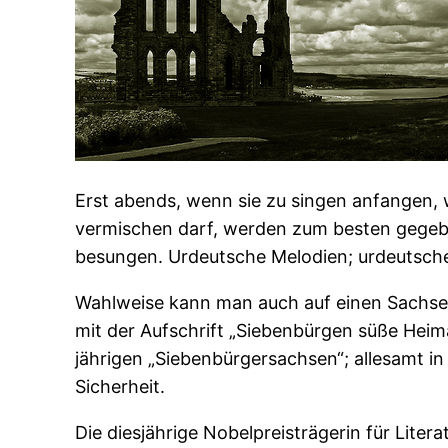
Erst abends, wenn sie zu singen anfangen,
vermischen darf, werden zum besten gegebe
besungen. Urdeutsche Melodien; urdeutsche
Wahlweise kann man auch auf einen Sachsen
mit der Aufschrift „Siebenbürgen süße He
jährigen „Siebenbürgersachsen“; allesamt i
Sicherheit.
Die diesjährige Nobelpreisträgerin für Litera