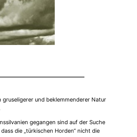
on gruseligerer und beklemmenderer Natur
.
anssilvanien gegangen sind auf der Suche
 dass die „türkischen Horden“ nicht die