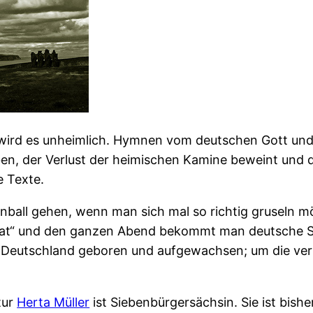
 wird es unheimlich. Hymnen vom deutschen Gott und 
n, der Verlust der heimischen Kamine beweint und d
 Texte.
ball gehen, wenn man sich mal so richtig gruseln 
imat“ und den ganzen Abend bekommt man deutsche S
n Deutschland geboren und aufgewachsen; um die verl
tur
Herta Müller
ist Siebenbürgersächsin. Sie ist bisher