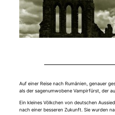
Auf einer Reise nach Rumänien, genauer ges
als der sagenumwobene Vampirfürst, der auc
Ein kleines Völkchen von deutschen Aussiedl
nach einer besseren Zukunft. Sie wurden nac