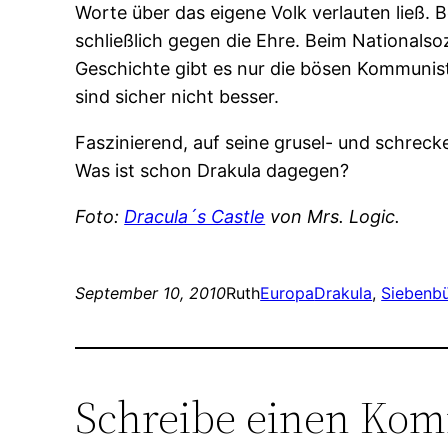
Worte über das eigene Volk verlauten ließ. 
schließlich gegen die Ehre. Beim Nationalsoz
Geschichte gibt es nur die bösen Kommunis
sind sicher nicht besser.
Faszinierend, auf seine grusel- und schrec
Was ist schon Drakula dagegen?
Foto:
Dracula´s Castle
von Mrs. Logic.
September 10, 2010
Ruth
Europa
Drakula
, 
Siebenb
Schreibe einen Ko