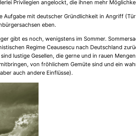
rlei Privilegien angelockt, die ihnen mehr Möglichkei
ufgabe mit deutscher Gründlichkeit in Angriff (Tür
enbürgersachsen eben.
nbürger gibt es noch, wenigstens im Sommer. Sommersac
istischen Regime Ceausescu nach Deutschland zurü
nd lustige Gesellen, die gerne und in rauen Mengen 
e mitbringen, von fröhlichem Gemüte sind und ein wah
aber auch andere Einflüsse).