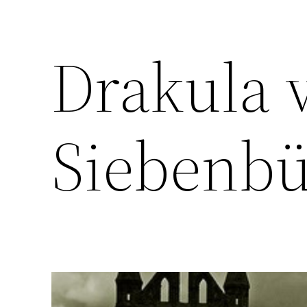
Drakula v
Siebenbü