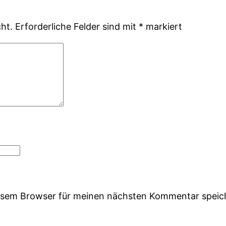
ht.
Erforderliche Felder sind mit
*
markiert
iesem Browser für meinen nächsten Kommentar speic