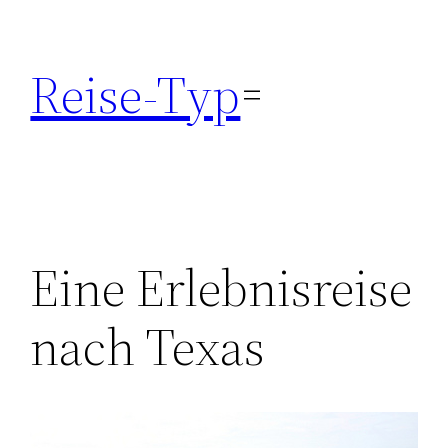
Zum
Inhalt
Reise-Typ
springen
Eine Erlebnisreise
nach Texas