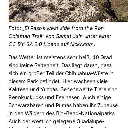
Foto: „El Paso’s west side from the Ron
Coleman Trail“ von Samat Jain unter einer
CC BY-SA 2.0 Lizenz auf flickr.com.
Das Wetter ist meistens sehr heiß, 40 Grad
sind keine Seltenheit. Das liegt daran, dass
sich ein großer Teil der Chihuahua-Wüste in
diesem Park befindet. Hier wachsen viele
Kakteen und Yuccas. Sehenswerte Tiere sind
Rennkuckucks und Eselhasen. Auch einige
Schwarzbären und Pumas haben ihr Zuhause
in den Wäldern des Big-Bend-Nationalparks.
Auch der westlich gelegene Guadalupe-