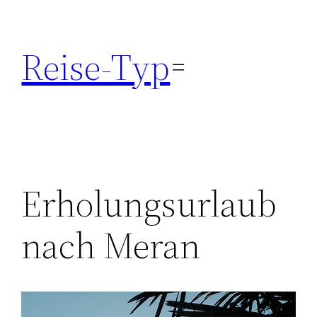
Zum
Inhalt
Reise-Typ
springen
Erholungsurlaub
nach Meran