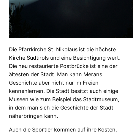
Die Pfarrkirche St. Nikolaus ist die höchste
Kirche Südtirols und eine Besichtigung wert.
Die neu restaurierte Postbrücke ist eine der
ältesten der Stadt. Man kann Merans
Geschichte aber nicht nur im Freien
kennenlernen. Die Stadt besitzt auch einige
Museen wie zum Beispiel das Stadtmuseum,
in dem man sich die Geschichte der Stadt
näherbringen kann.
Auch die Sportler kommen auf ihre Kosten,