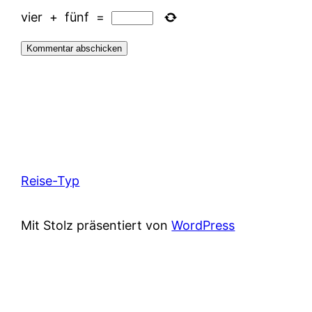
vier
+
fünf
=
Reise-Typ
Mit Stolz präsentiert von
WordPress