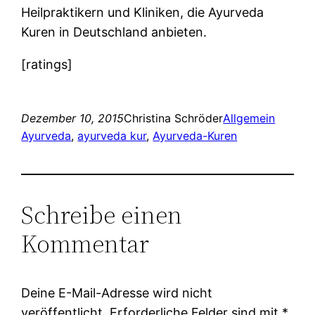
Heilpraktikern und Kliniken, die Ayurveda
Kuren in Deutschland anbieten.
[ratings]
Dezember 10, 2015
Christina Schröder
Allgemein
Ayurveda
, 
ayurveda kur
, 
Ayurveda-Kuren
Schreibe einen
Kommentar
Deine E-Mail-Adresse wird nicht
veröffentlicht.
Erforderliche Felder sind mit
*