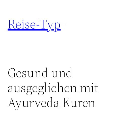
Zum
Inhalt
Reise-Typ
springen
Gesund und
ausgeglichen mit
Ayurveda Kuren