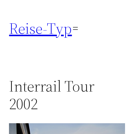
Zum
Inhalt
Reise-Typ
springen
Interrail Tour
2002