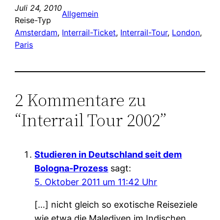
Juli 24, 2010
Allgemein
Reise-Typ
Amsterdam
, 
Interrail-Ticket
, 
Interrail-Tour
, 
London
, 
Paris
2 Kommentare zu
“Interrail Tour 2002”
Studieren in Deutschland seit dem
Bologna-Prozess
sagt:
5. Oktober 2011 um 11:42 Uhr
[…] nicht gleich so exotische Reiseziele
wie etwa die Malediven im Indischen