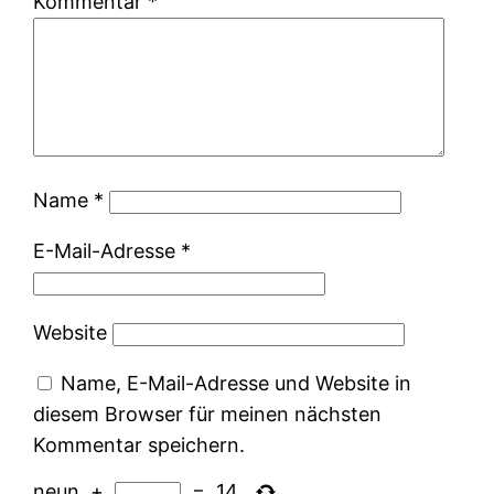
Kommentar
*
Name
*
E-Mail-Adresse
*
Website
Name, E-Mail-Adresse und Website in
diesem Browser für meinen nächsten
Kommentar speichern.
neun
+
=
14