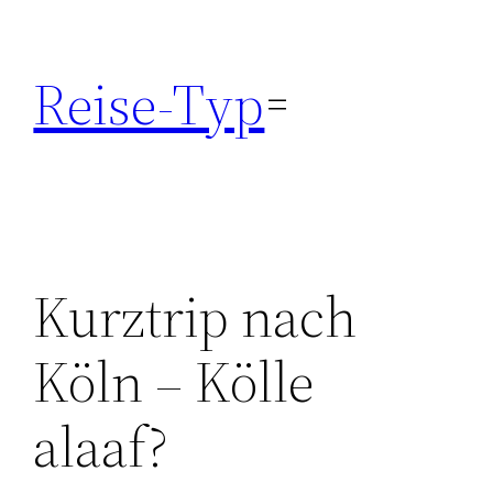
Zum
Inhalt
Reise-Typ
springen
Kurztrip nach
Köln – Kölle
alaaf?