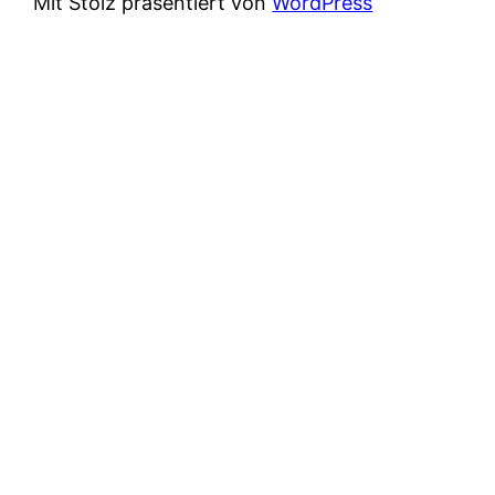
Mit Stolz präsentiert von
WordPress