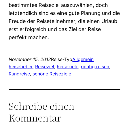
bestimmtes Reiseziel auszuwählen, doch
letztendlich sind es eine gute Planung und die
Freude der Reiseteilnehmer, die einen Urlaub
erst erfolgreich und das Ziel der Reise
perfekt machen.
November 15, 2012
Reise-Typ
Allgemein
Reisefieber
, 
Reiseziel
, 
Reiseziele
, 
richtig reisen
, 
Rundreise
, 
schöne Reiseziele
Schreibe einen
Kommentar