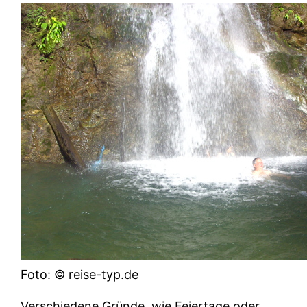
Foto: © reise-typ.de
Verschiedene Gründe, wie Feiertage oder