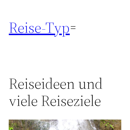
Zum
Inhalt
Reise-Typ
springen
Reiseideen und
viele Reiseziele