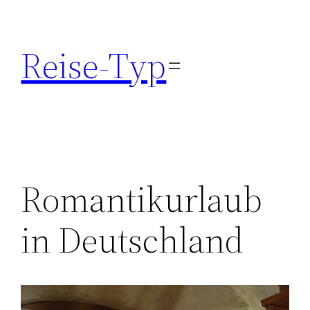
Zum
Inhalt
Reise-Typ
springen
Romantikurlaub
in Deutschland