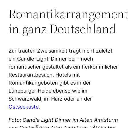
Romantikarrangement
in ganz Deutschland
Zur trauten Zweisamkeit trägt nicht zuletzt
ein Candle-Light-Dinner bei – noch
romantischer gestaltet als ein herkömmlicher
Restaurantbesuch. Hotels mit
Romantikangeboten gibt es in der
Lüneburger Heide ebenso wie im
Schwarzwald, im Harz oder an der
Ostseeküste
.
Foto: Candle Light Dinner im Alten Amtsturm
von GaststÃ¤tte Alter Amtsturm LÃ¼bz bei