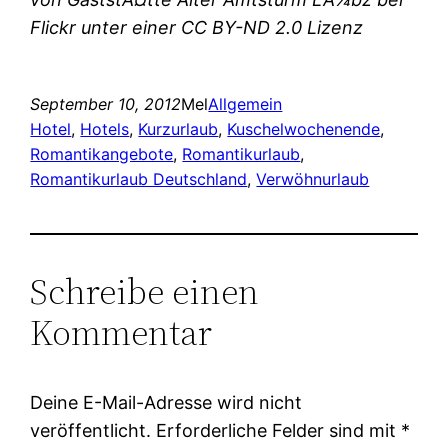
Flickr unter einer CC BY-ND 2.0 Lizenz
September 10, 2012
Mel
Allgemein
Hotel
, 
Hotels
, 
Kurzurlaub
, 
Kuschelwochenende
, 
Romantikangebote
, 
Romantikurlaub
, 
Romantikurlaub Deutschland
, 
Verwöhnurlaub
Schreibe einen
Kommentar
Deine E-Mail-Adresse wird nicht
veröffentlicht.
Erforderliche Felder sind mit
*