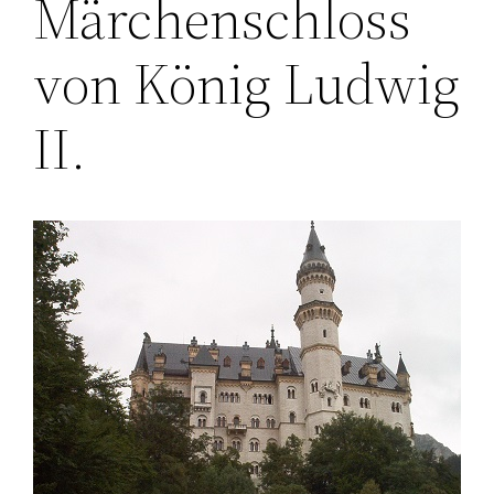
Märchenschloss
von König Ludwig
II.