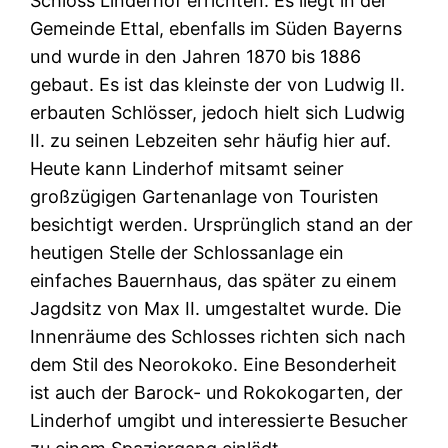
Schloss Linderhof errichten. Es liegt in der
Gemeinde Ettal, ebenfalls im Süden Bayerns
und wurde in den Jahren 1870 bis 1886
gebaut. Es ist das kleinste der von Ludwig II.
erbauten Schlösser, jedoch hielt sich Ludwig
II. zu seinen Lebzeiten sehr häufig hier auf.
Heute kann Linderhof mitsamt seiner
großzügigen Gartenanlage von Touristen
besichtigt werden. Ursprünglich stand an der
heutigen Stelle der Schlossanlage ein
einfaches Bauernhaus, das später zu einem
Jagdsitz von Max II. umgestaltet wurde. Die
Innenräume des Schlosses richten sich nach
dem Stil des Neorokoko. Eine Besonderheit
ist auch der Barock- und Rokokogarten, der
Linderhof umgibt und interessierte Besucher