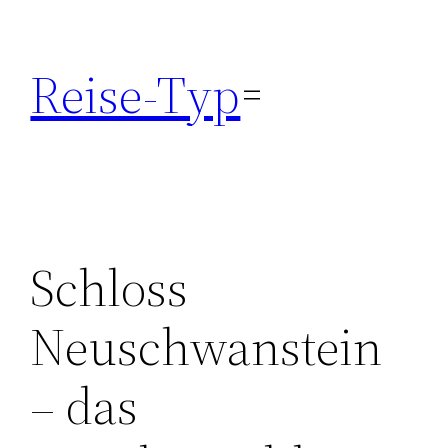
Zum
Inhalt
Reise-Typ
springen
Schloss
Neuschwanstein
– das