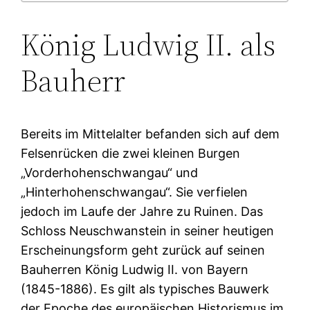
König Ludwig II. als
Bauherr
Bereits im Mittelalter befanden sich auf dem
Felsenrücken die zwei kleinen Burgen
„Vorderhohenschwangau“ und
„Hinterhohenschwangau“. Sie verfielen
jedoch im Laufe der Jahre zu Ruinen. Das
Schloss Neuschwanstein in seiner heutigen
Erscheinungsform geht zurück auf seinen
Bauherren König Ludwig II. von Bayern
(1845-1886). Es gilt als typisches Bauwerk
der Epoche des europäischen Historismus im