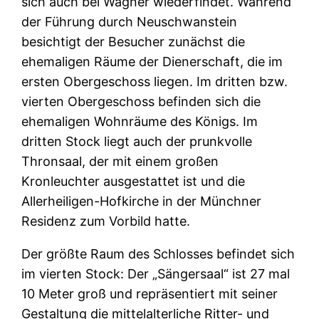
sich auch bei Wagner wiederfindet. Während
der Führung durch Neuschwanstein
besichtigt der Besucher zunächst die
ehemaligen Räume der Dienerschaft, die im
ersten Obergeschoss liegen. Im dritten bzw.
vierten Obergeschoss befinden sich die
ehemaligen Wohnräume des Königs. Im
dritten Stock liegt auch der prunkvolle
Thronsaal, der mit einem großen
Kronleuchter ausgestattet ist und die
Allerheiligen-Hofkirche in der Münchner
Residenz zum Vorbild hatte.
Der größte Raum des Schlosses befindet sich
im vierten Stock: Der „Sängersaal“ ist 27 mal
10 Meter groß und repräsentiert mit seiner
Gestaltung die mittelalterliche Ritter- und