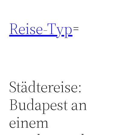
Zum
Inhalt
Reise-Typ
springen
Städtereise:
Budapest an
einem