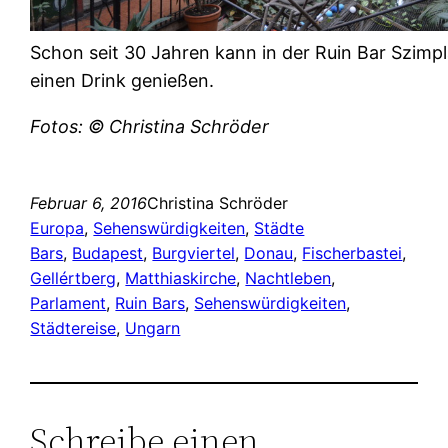
Schon seit 30 Jahren kann in der Ruin Bar Szimpl
einen Drink genießen.
Fotos: © Christina Schröder
Februar 6, 2016
Christina Schröder
Europa
, 
Sehenswürdigkeiten
, 
Städte
Bars
, 
Budapest
, 
Burgviertel
, 
Donau
, 
Fischerbastei
, 
Gellértberg
, 
Matthiaskirche
, 
Nachtleben
, 
Parlament
, 
Ruin Bars
, 
Sehenswürdigkeiten
, 
Städtereise
, 
Ungarn
Schreibe einen