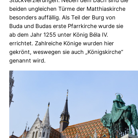
Stuckverzierungen. Neben dem Dach sind die
beiden ungleichen Türme der Matthiaskirche
besonders auffällig. Als Teil der Burg von
Buda und Budas erste Pfarrkirche wurde sie
ab dem Jahr 1255 unter König Béla IV.
errichtet. Zahlreiche Könige wurden hier
gekrönt, weswegen sie auch „Königskirche“
genannt wird.