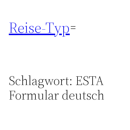
Zum
Inhalt
Reise-Typ
springen
Schlagwort:
ESTA
Formular deutsch