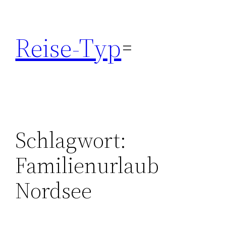
Zum
Inhalt
Reise-Typ
springen
Schlagwort:
Familienurlaub
Nordsee