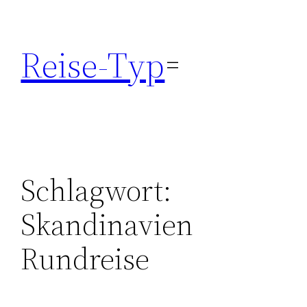
Zum
Inhalt
Reise-Typ
springen
Schlagwort:
Skandinavien
Rundreise