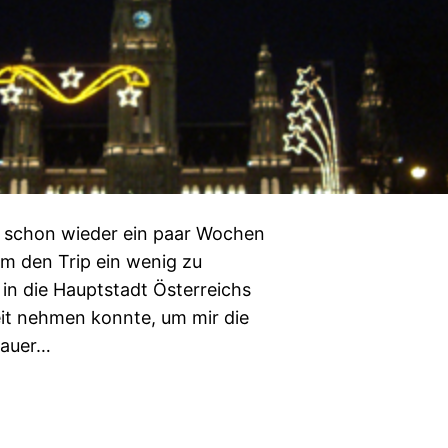
un schon wieder ein paar Wochen
um den Trip ein wenig zu
 in die Hauptstadt Österreichs
eit nehmen konnte, um mir die
nauer…