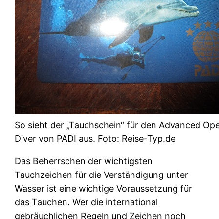
So sieht der „Tauchschein“ für den Advanced Op
Diver von PADI aus. Foto: Reise-Typ.de
Das Beherrschen der wichtigsten
Tauchzeichen für die Verständigung unter
Wasser ist eine wichtige Voraussetzung für
das Tauchen. Wer die international
gebräuchlichen Regeln und Zeichen noch