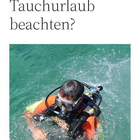
Tauchurlaub
beachten?