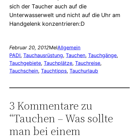
sich der Taucher auch auf die
Unterwasserwelt und nicht auf die Uhr am
Handgelenk konzentrieren:D
Februar 20, 2012
Mel
Allgemein
PADI
, 
Tauchausrüstung
, 
Tauchen
, 
Tauchgänge
, 
Tauchgebiete
, 
Tauchplätze
, 
Tauchreise
, 
Tauchschein
, 
Tauchtipps
, 
Tauchurlaub
3 Kommentare zu
“Tauchen – Was sollte
man bei einem