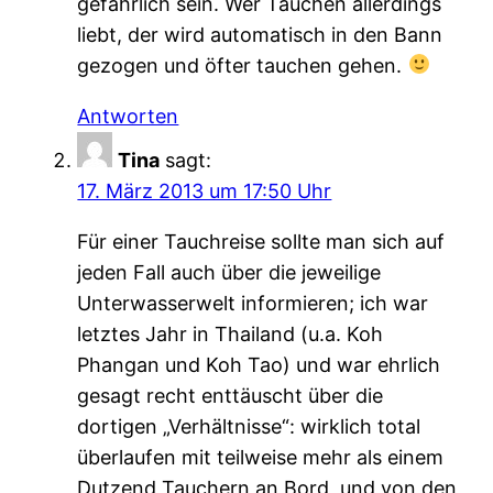
gefährlich sein. Wer Tauchen allerdings
liebt, der wird automatisch in den Bann
gezogen und öfter tauchen gehen.
Antworten
Tina
sagt:
17. März 2013 um 17:50 Uhr
Für einer Tauchreise sollte man sich auf
jeden Fall auch über die jeweilige
Unterwasserwelt informieren; ich war
letztes Jahr in Thailand (u.a. Koh
Phangan und Koh Tao) und war ehrlich
gesagt recht enttäuscht über die
dortigen „Verhältnisse“: wirklich total
überlaufen mit teilweise mehr als einem
Dutzend Tauchern an Bord, und von den