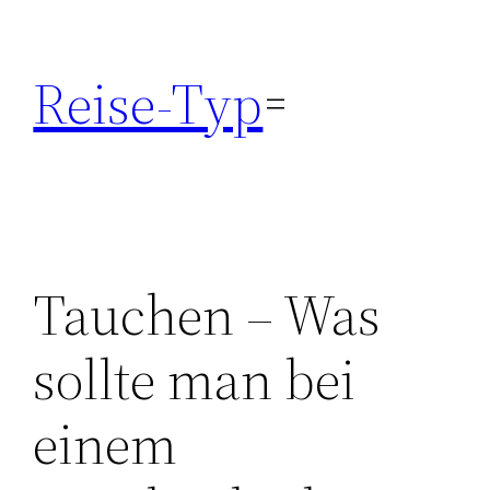
Zum
Inhalt
Reise-Typ
springen
Tauchen – Was
sollte man bei
einem