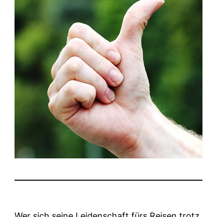
Wer sich seine Leidenschaft fürs Reisen trotz