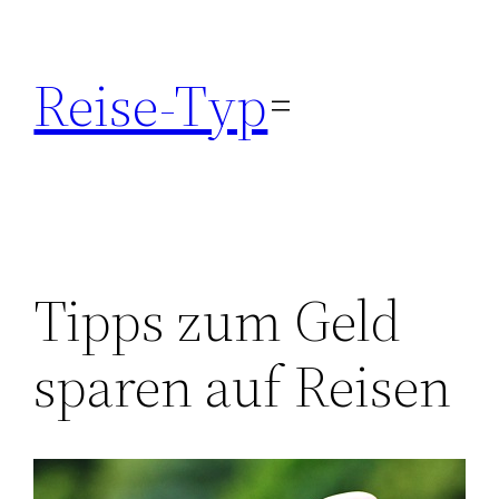
Zum
Inhalt
Reise-Typ
springen
Tipps zum Geld
sparen auf Reisen