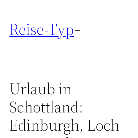
Zum
Inhalt
Reise-Typ
springen
Urlaub in
Schottland:
Edinburgh, Loch