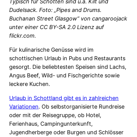
Typisch für Schotten sind u.a. Kilt und
Dudelsack. Foto: „Pipes and Drums.
Buchanan Street Glasgow“ von cangaroojack
unter einer CC BY-SA 2.0 Lizenz auf
flickr.com.
Für kulinarische Genüsse wird im
schottischen Urlaub in Pubs und Restaurants
gesorgt. Die beliebtesten Speisen sind Lachs,
Angus Beef, Wild- und Fischgerichte sowie
leckere Kuchen.
Urlaub in Schottland gibt es in zahlreichen
Variationen
. Ob selbstorganisierte Rundreise
oder mit der Reisegruppe, ob Hotel,
Ferienhaus, Campingunterkunft,
Jugendherberge oder Burgen und Schlösser