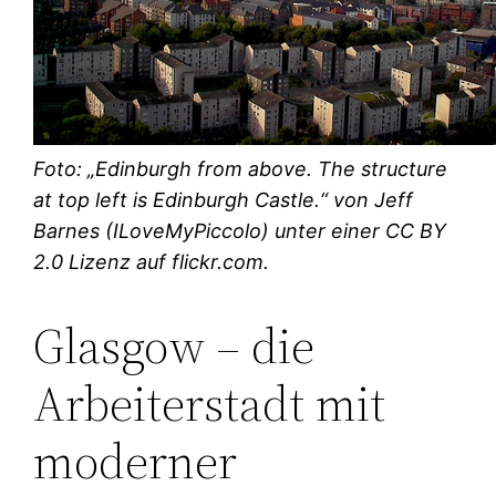
Foto: „Edinburgh from above. The structure
at top left is Edinburgh Castle.“ von Jeff
Barnes (ILoveMyPiccolo) unter einer CC BY
2.0 Lizenz auf flickr.com.
Glasgow – die
Arbeiterstadt mit
moderner