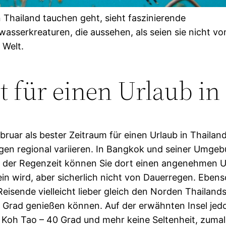
n Thailand tauchen geht, sieht faszinierende
wasserkreaturen, die aussehen, als seien sie nicht vo
 Welt.
it für einen Urlaub in
bruar als bester Zeitraum für einen Urlaub in Thail
gen regional variieren. In Bangkok und seiner Umgeb
 der Regenzeit können Sie dort einen angenehmen Ur
n wird, aber sicherlich nicht von Dauerregen. Ebens
Reisende vielleicht lieber gleich den Norden Thailand
Grad genießen können. Auf der erwähnten Insel jedo
Koh Tao – 40 Grad und mehr keine Seltenheit, zumal 