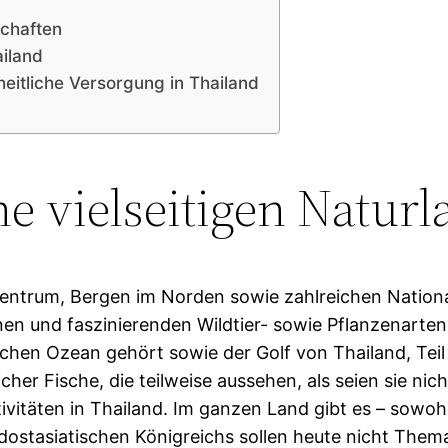
schaften
ailand
itliche Versorgung in Thailand
e vielseitigen Natur
 Zentrum, Bergen im Norden sowie zahlreichen Nation
tenen und faszinierenden Wildtier- sowie Pflanzenart
en Ozean gehört sowie der Golf von Thailand, Teil 
er Fische, die teilweise aussehen, als seien sie nic
itäten in Thailand. Im ganzen Land gibt es – sowohl la
stasiatischen Königreichs sollen heute nicht Thema 