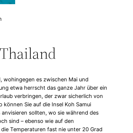
n
 Thailand
and, wohingegen es zwischen Mai und
ung etwa herrscht das ganze Jahr über ein
laub verbringen, der zwar sicherlich von
o können Sie auf die Insel Koh Samui
s anvisieren sollten, wo sie während des
ch sind – ebenso wie auf den
die Temperaturen fast nie unter 20 Grad