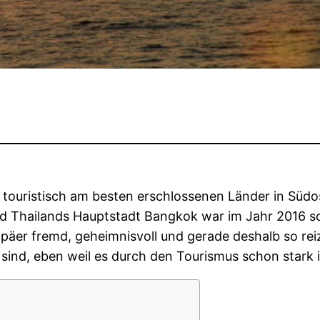
h touristisch am besten erschlossenen Länder in Südo
nd Thailands Hauptstadt Bangkok war im Jahr 2016 so
päer fremd, geheimnisvoll und gerade deshalb so reiz
 sind, eben weil es durch den Tourismus schon stark i