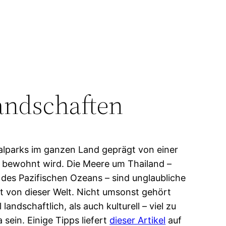
landschaften
alparks im ganzen Land geprägt von einer
en bewohnt wird. Die Meere um Thailand –
des Pazifischen Ozeans – sind unglaubliche
ht von dieser Welt. Nicht umsonst gehört
ndschaftlich, als auch kulturell – viel zu
sein. Einige Tipps liefert
dieser Artikel
auf