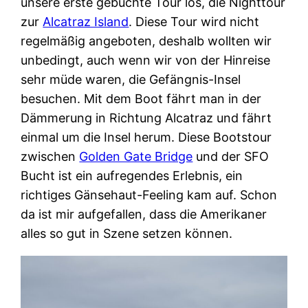
unsere erste gebuchte Tour los, die Nighttour
zur
Alcatraz Island
. Diese Tour wird nicht
regelmäßig angeboten, deshalb wollten wir
unbedingt, auch wenn wir von der Hinreise
sehr müde waren, die Gefängnis-Insel
besuchen. Mit dem Boot fährt man in der
Dämmerung in Richtung Alcatraz und fährt
einmal um die Insel herum. Diese Bootstour
zwischen
Golden Gate Bridge
und der SFO
Bucht ist ein aufregendes Erlebnis, ein
richtiges Gänsehaut-Feeling kam auf. Schon
da ist mir aufgefallen, dass die Amerikaner
alles so gut in Szene setzen können.