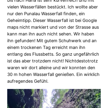
bis nach Hana ist sehr kurvenreich und mit
vielen Wasserfällen bestückt. Ich wollte aber
nur den Punalau Wasserfall finden, ein
Geheimtipp. Dieser Wasserfall ist bei Google
maps nicht markiert und von der Strasse aus
kann man ihn auch nicht sehen. Wir haben
ihn gefunden! Mit gutem Schuhwerk und an
einem trockenen Tag erreicht man ihn
entlang des Flussbetts. So ganz ungefährlich
ist das aber trotzdem nicht! Nichtdestotrotz
waren wir dort alleine und wir konnten den
30 m hohen Wasserfall genießen. Ein wirklich
aufregendes Gefühl.