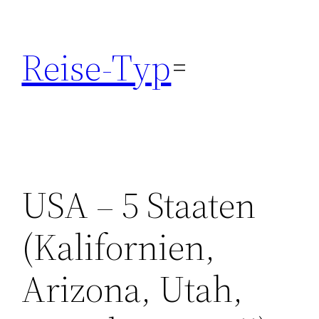
Zum
Inhalt
Reise-Typ
springen
USA – 5 Staaten
(Kalifornien,
Arizona, Utah,