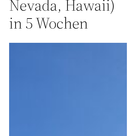
Nevada, Hawaii)
in 5 Wochen