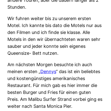
andere Touren, aber die dauern länger als 2
Stunden.
Wir fuhren weiter bis zu unserem ersten
Motel. Ich kannte bis dato die Motels nur aus
den Filmen und ich finde sie klasse. Alle
Motels in den wir übernachteten waren sehr
sauber und jeder konnte sein eigenes
Queensize- Bett nutzen.
Am nächsten Morgen besuchte ich auch
meinen ersten „
Dennys
“ das ist ein beliebtes
und kostengünstiges amerikanisches
Restaurant. Für mich gab es hier immer die
besten Burger und Fries für einen guten
Preis. Am Malibu Surfer Strand vorbei ging es
weiter nach Santa Monica Pier.