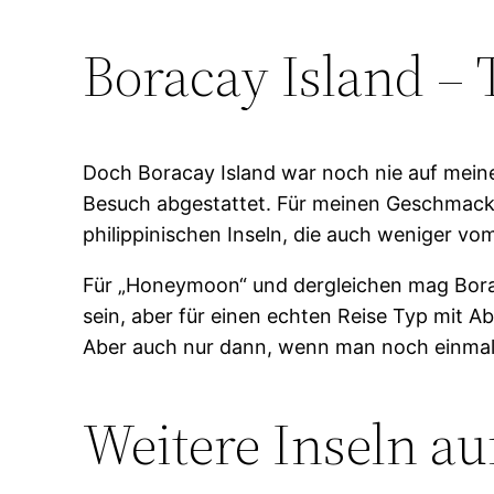
Boracay Island – 
Doch Boracay Island war noch nie auf meine
Besuch abgestattet. Für meinen Geschmack is
philippinischen Inseln, die auch weniger v
Für „Honeymoon“ und dergleichen mag Borac
sein, aber für einen echten Reise Typ mit A
Aber auch nur dann, wenn man noch einmal d
Weitere Inseln au