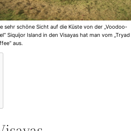
ne sehr schöne Sicht auf die Küste von der „Voodoo-
el“ Siquijor Island in den Visayas hat man vom „Tryad
fee“ aus.
Visayas