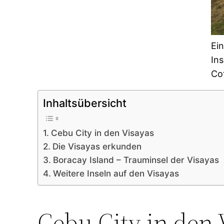
Ei
Ins
Cof
Inhaltsübersicht
Cebu City in den Visayas
Die Visayas erkunden
Boracay Island – Trauminsel der Visayas
Weitere Inseln auf den Visayas
Cebu City in den 