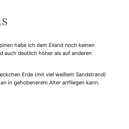
as
ppinen habe ich dem Eiland noch keinen
d auch deutlich höher als auf anderen
leckchen Erde (mit viel weißem Sandstrand)
 man in gehobenerem Alter anfliegen kann.