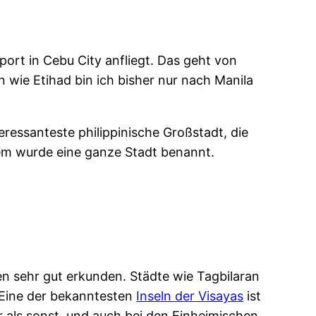
ort in Cebu City anfliegt. Das geht von
n wie Etihad bin ich bisher nur nach Manila
eressanteste philippinische Großstadt, die
erem wurde eine ganze Stadt benannt.
nen sehr gut erkunden. Städte wie Tagbilaran
 Eine der bekanntesten
Inseln der Visayas
ist
r als sonst, und auch bei den Einheimischen