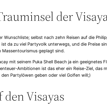
Trauminsel der Visay
r Wunschliste; selbst nach zehn Reisen auf die Phili
t da zu viel Partyvolk unterwegs, und die Preise sin
om Massentourismus geplagt sind.
ay mit seinem Puka Shell Beach ja ein geeignetes F
benteuer-Ambitionen ist das eher ein Reise-Ziel, das
en Partylöwen geben oder viel Golfen will;)
f den Visayas