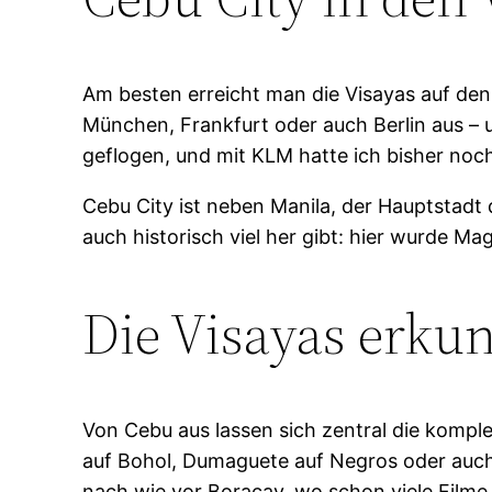
Am besten erreicht man die Visayas auf den 
München, Frankfurt oder auch Berlin aus – u
geflogen, und mit KLM hatte ich bisher noc
Cebu City ist neben Manila, der Hauptstadt d
auch historisch viel her gibt: hier wurde M
Die Visayas erku
Von Cebu aus lassen sich zentral die komple
auf Bohol, Dumaguete auf Negros oder auch
nach wie vor Boracay, wo schon viele Filme 