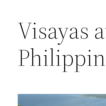
Visayas 
Philippi