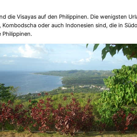
ind die Visayas auf den Philippinen. Die wenigsten Ur
, Kombodscha oder auch Indonesien sind, die in Südo
 Philippinen.