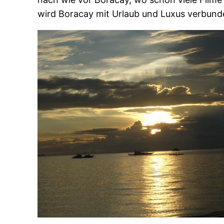
wird Boracay mit Urlaub und Luxus verbund