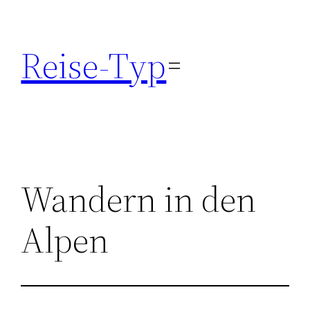
Zum
Inhalt
Reise-Typ
springen
Wandern in den
Alpen