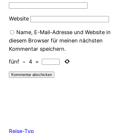
Website
Name, E-Mail-Adresse und Website in
diesem Browser für meinen nächsten
Kommentar speichern.
fünf
−
4
=
Reise-Typ