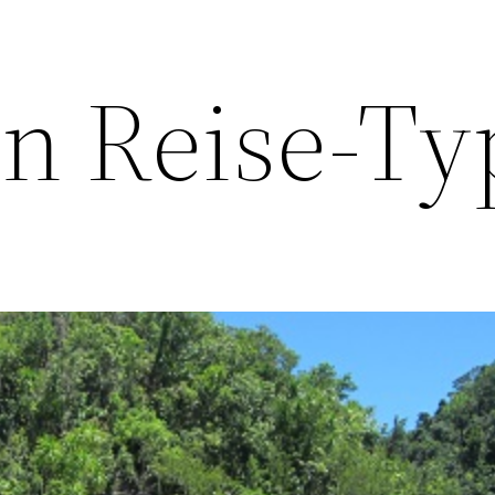
in Reise-Ty