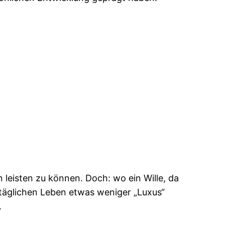
n leisten zu können. Doch: wo ein Wille, da
ltäglichen Leben etwas weniger „Luxus“
.