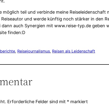
ht.
e möglich teil und verbinde meine Reiseleidenschaft
h Reiseautor und werde künftig noch stärker in den R
ei dann auch Synergien mit www.reise-typ.de geben w
site finden:D
berichte
, 
Reisejournalismus
, 
Reisen als Leidenschaft
mmentar
ht.
Erforderliche Felder sind mit
*
markiert