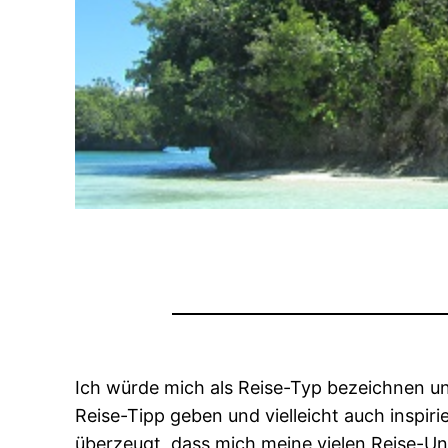
Ich würde mich als Reise-Typ bezeichnen un
Reise-Tipp geben und vielleicht auch inspir
überzeugt, dass mich meine vielen Reise-Un