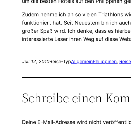
um die besten Hotels auf den Philippinen ge
Zudem nehme ich an so vielen Triathlons wi
funktioniert hat. Seit Neuestem bin ich auc
großer Spaß wird. Ich denke, dass es hierb
interessierte Leser ihren Weg auf diese Web
Juli 12, 2010
Reise-Typ
Allgemein
Philippinen
, 
Reise
Schreibe einen Ko
Deine E-Mail-Adresse wird nicht veröffentlic