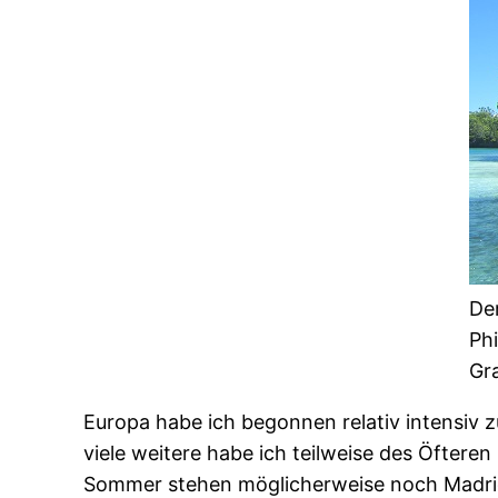
Der
Phi
Gr
Europa habe ich begonnen relativ intensiv zu
viele weitere habe ich teilweise des Öftere
Sommer stehen möglicherweise noch Madrid