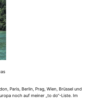
cas
on, Paris, Berlin, Prag, Wien, Brüssel und
uropa noch auf meiner „to do“-Liste. Im