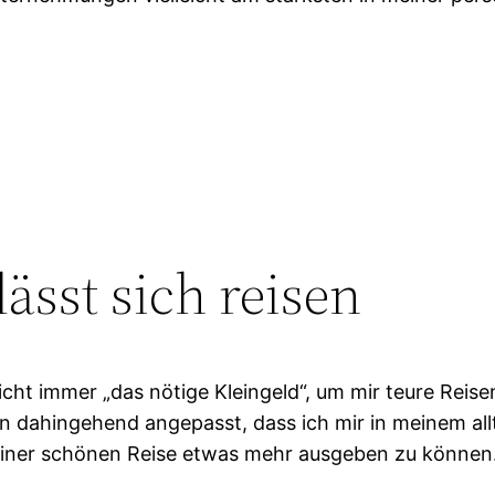
ässt sich reisen
icht immer „das nötige Kleingeld“, um mir teure Reise
ten dahingehend angepasst, dass ich mir in meinem al
einer schönen Reise etwas mehr ausgeben zu können