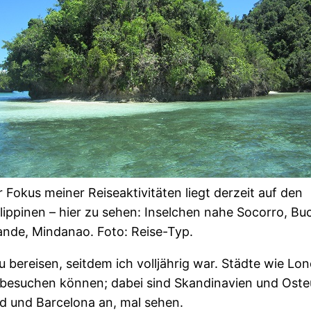
 Fokus meiner Reiseaktivitäten liegt derzeit auf den
lippinen – hier zu sehen: Inselchen nahe Socorro, Bu
ande, Mindanao. Foto: Reise-Typ.
 bereisen, seitdem ich volljährig war. Städte wie Lond
n besuchen können; dabei sind Skandinavien und Oste
 und Barcelona an, mal sehen.