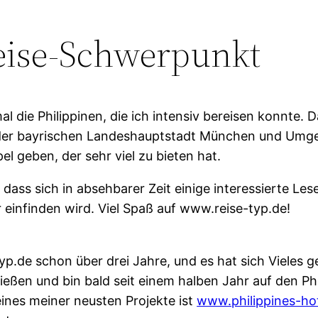
Reise-Schwerpunkt
l die Philippinen, die ich intensiv bereisen konnte. D
in der bayrischen Landeshauptstadt München und Umge
l geben, der sehr viel zu bieten hat.
 dass sich in absehbarer Zeit einige interessierte Les
r einfinden wird. Viel Spaß auf www.reise-typ.de!
Typ.de schon über drei Jahre, und es hat sich Vieles g
ießen und bin bald seit einem halben Jahr auf den Ph
ines meiner neusten Projekte ist
www.philippines-hot