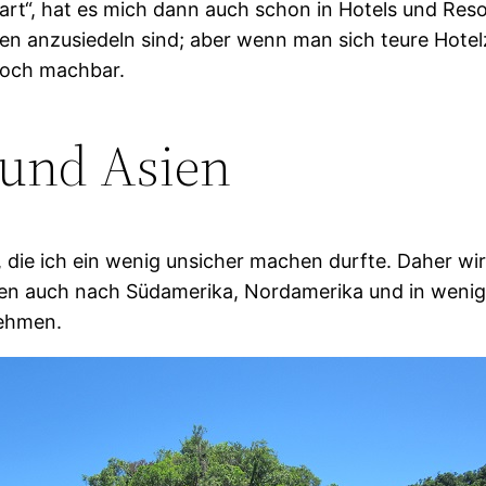
t“, hat es mich dann auch schon in Hotels und Resor
ten anzusiedeln sind; aber wenn man sich teure Hote
 noch machbar.
 und Asien
 die ich ein wenig unsicher machen durfte. Daher wi
sen auch nach Südamerika, Nordamerika und in wenige
nehmen.