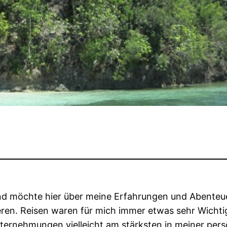
d möchte hier über meine Erfahrungen und Abenteuer
ieren. Reisen waren für mich immer etwas sehr Wichti
ternehmungen vielleicht am stärksten in meiner per