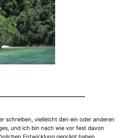
 schreiben, vielleicht den ein oder anderen
ges, und ich bin nach wie vor fest davon
sönlichen Entwicklung geprägt haben.