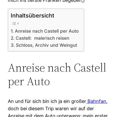
mich ins tiefste Franken begeben;)
Inhaltsübersicht
Anreise nach Castell per Auto
Castell: malerisch reisen
Schloss, Archiv und Weingut
Anreise nach Castell
per Auto
An und für sich bin ich ja ein großer
Bahnfan
,
doch bei diesem Trip waren wir auf der
Anreise mit dem Auto unterwegs; mein erster