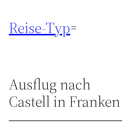
Zum
Inhalt
Reise-Typ
springen
Ausflug nach
Castell in Franken