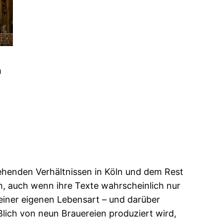
m
ehenden Verhältnissen in Köln und dem Rest
h, auch wenn ihre Texte wahrscheinlich nur
einer eigenen Lebensart – und darüber
eßlich von neun Brauereien produziert wird,