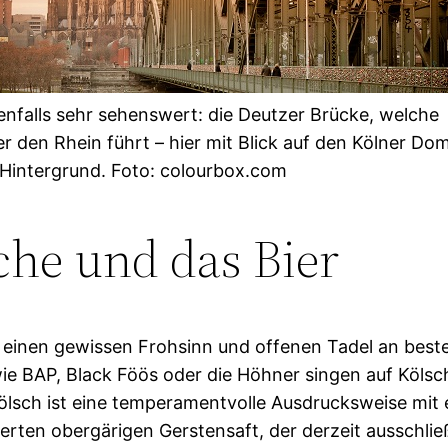
enfalls sehr sehenswert: die Deutzer Brücke, welche
r den Rhein führt – hier mit Blick auf den Kölner Do
 Hintergrund. Foto: colourbox.com
che und das Bier
r einen gewissen Frohsinn und offenen Tadel an best
e BAP, Black Föös oder die Höhner singen auf Kölsc
lsch ist eine temperamentvolle Ausdrucksweise mit 
rierten obergärigen Gerstensaft, der derzeit ausschli