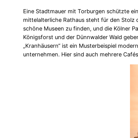
Eine Stadtmauer mit Torburgen schützte eins
mittelalterliche Rathaus steht für den Stolz
schöne Museen zu finden, und die Kölner P
Königsforst und der Dünnwalder Wald gebe
„Kranhäusern“ ist ein Musterbeispiel moder
unternehmen. Hier sind auch mehrere Cafés