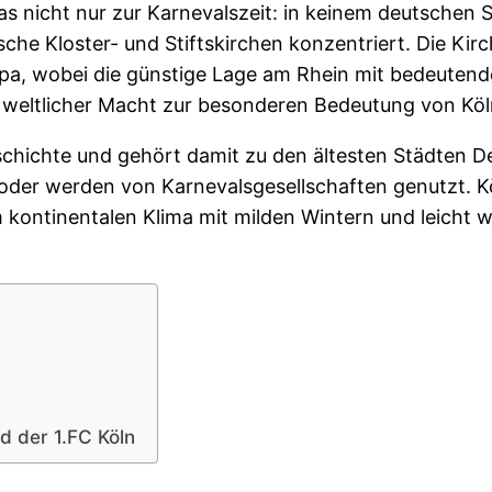
das nicht nur zur Karnevalszeit: in keinem deutschen 
che Kloster- und Stiftskirchen konzentriert. Die Ki
opa, wobei die günstige Lage am Rhein mit bedeuten
d weltlicher Macht zur besonderen Bedeutung von Köl
eschichte und gehört damit zu den ältesten Städten D
oder werden von Karnevalsgesellschaften genutzt. Köl
kontinentalen Klima mit milden Wintern und leicht
d der 1.FC Köln