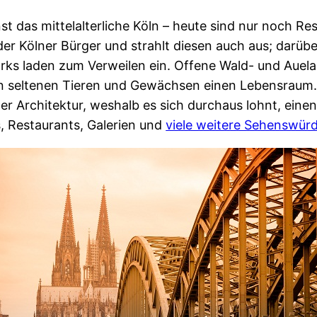
t das mittelalterliche Köln – heute sind nur noch Re
 der Kölner Bürger und strahlt diesen auch aus; darüb
arks laden zum Verweilen ein. Offene Wald- und Auel
n seltenen Tieren und Gewächsen einen Lebensraum.
ner Architektur, weshalb es sich durchaus lohnt, ein
, Restaurants, Galerien und
viele weitere Sehenswürd