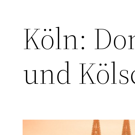
Köln: Do
und Köls