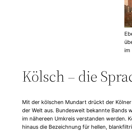
Eb
übe
im
Kölsch – die Spra
Mit der kölschen Mundart drückt der Kölne
der Welt aus. Bundesweit bekannte Bands wi
im nähereen Umkreis verstanden werden. Kö
hinaus die Bezeichnung für hellen, blankfilt