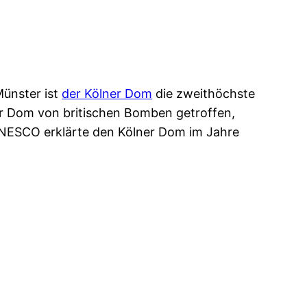
Münster ist
der Kölner Dom
die zweithöchste
er Dom von britischen Bomben getroffen,
UNESCO erklärte den Kölner Dom im Jahre