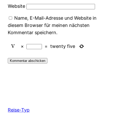
Website
Name, E-Mail-Adresse und Website in
diesem Browser für meinen nächsten
Kommentar speichern.
×
=
twenty five
Reise-Typ