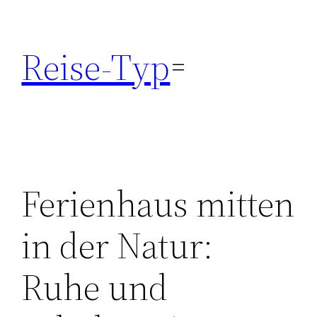
Zum
Inhalt
Reise-Typ
springen
Ferienhaus mitten
in der Natur:
Ruhe und